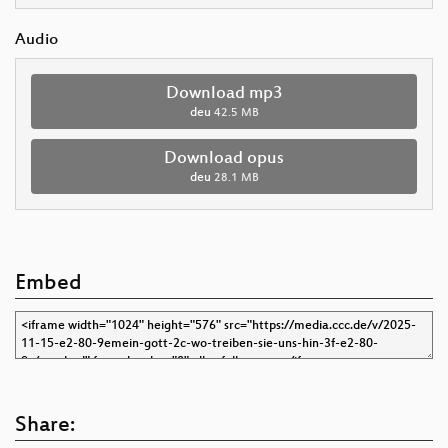
Audio
Download mp3
deu
42.5 MB
Download opus
deu
28.1 MB
Embed
Share: