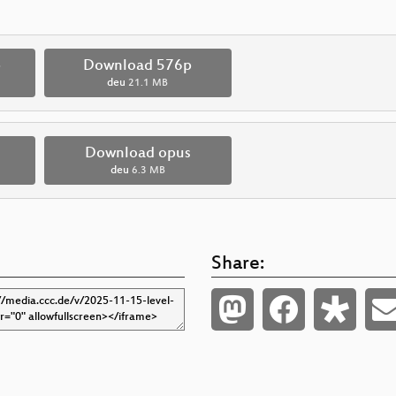
p
Download 576p
deu
21.1 MB
Download opus
deu
6.3 MB
Share: