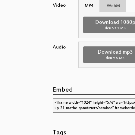
Video
MP4
WebM
Download 1080
deu
53.1 MB
Audio
Download mp3
deu
9.5 MB
Embed
Tags