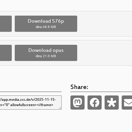
p
Download 576p
deu
68.8 MB
Download opus
deu
21.0 MB
Share: