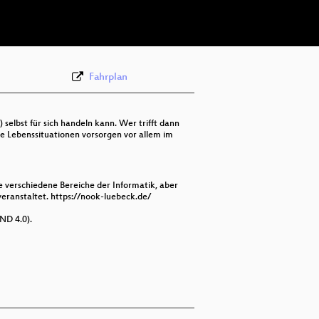
deu 576p (webm)
Fahrplan
selbst für sich handeln kann. Wer trifft dann
he Lebenssituationen vorsorgen vor allem im
e verschiedene Bereiche der Informatik, aber
ranstaltet. https://nook-luebeck.de/
ND 4.0).