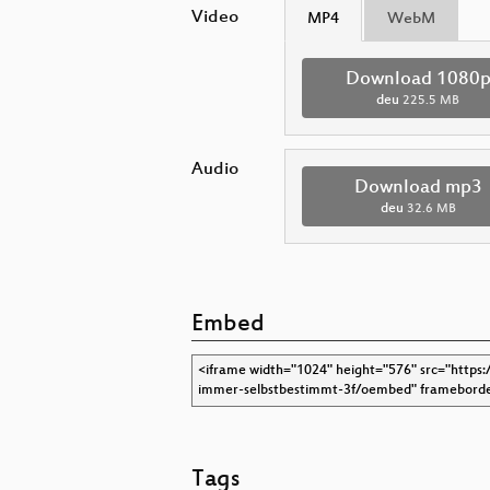
Video
MP4
WebM
Download 1080
deu
225.5 MB
Audio
Download mp3
deu
32.6 MB
Embed
Tags