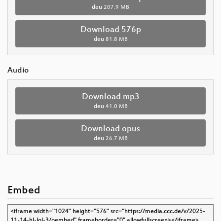
deu
207.9 MB
Download 576p
deu
81.8 MB
Audio
Download mp3
deu
41.0 MB
Download opus
deu
26.7 MB
Embed