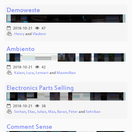
Demoweste
2018-10-21
47
Henry
and
Vladimir
Ambiento
2018-10-21
42
Kalani
,
Luca
,
Lennart
and
Maximillian
Electronics Parts Selling
2018-10-21
38
Serhan
,
Elias
,
Julian
,
Max
,
Baran
,
Peter
and
Sehriban
Comment Sense