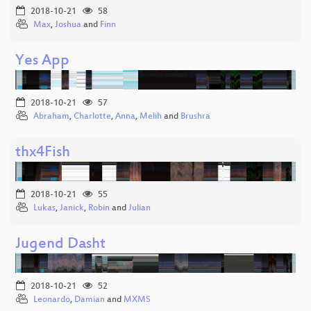
2018-10-21
58
Max
,
Joshua
and
Finn
Yes App
2018-10-21
57
Abraham
,
Charlotte
,
Anna
,
Melih
and
Brushra
thx4Fish
2018-10-21
55
Lukas
,
Janick
,
Robin
and
Julian
Jugend Dasht
2018-10-21
52
Leonardo
,
Damian
and
MXMS