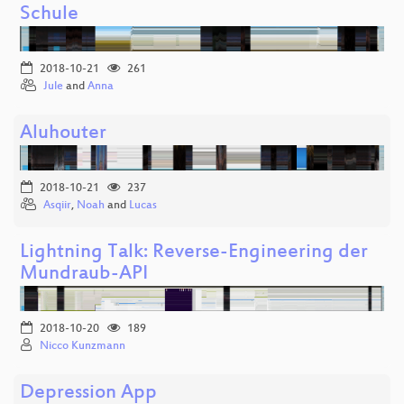
Schule
2018-10-21
261
Jule
and
Anna
Aluhouter
2018-10-21
237
Asqiir
,
Noah
and
Lucas
Lightning Talk: Reverse-Engineering der
Mundraub-API
2018-10-20
189
Nicco Kunzmann
Depression App