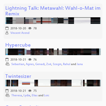
Lightning Talk: Metawahl: Wahl-o-Mat im
Remix
2018-10-20
78
Vincent Arend
Hypercube
2018-10-21
76
Sebastian
,
Agnes
,
Genadi
,
Zoë
,
Szegin
,
Rahul
and
Jana
Twintesizer
2018-10-21
75
Theresa
,
Lydia
,
Elias
and
Loic