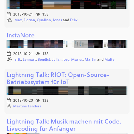
2018-10-21
158
Max
,
Florian
,
Quallian
,
Jonas
and
Felix
InstaNote
2018-10-21
138
Erik
,
Lennart
,
Bendict
,
Julian
,
Leo
,
Marius
,
Martin
and
Malte
Lightning Talk: RIOT: Open-Source-
Betriebssystem für IoT
2018-10-20
133
Martine Lenders
Lightning Talk: Musik machen mit Code.
Livecoding für Anfänger