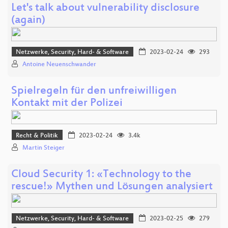
Let's talk about vulnerability disclosure
(again)
Netzwerke, Security, Hard- & Software
2023-02-24
293
Antoine Neuenschwander
Spielregeln für den unfreiwilligen
Kontakt mit der Polizei
Recht & Politik
2023-02-24
3.4k
Martin Steiger
Cloud Security 1: «Technology to the
rescue!» Mythen und Lösungen analysiert
Netzwerke, Security, Hard- & Software
2023-02-25
279