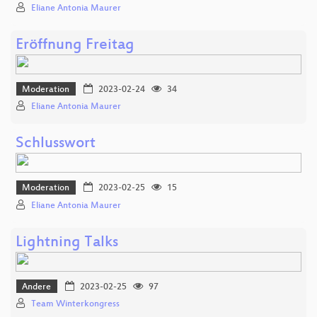
Eliane Antonia Maurer
Eröffnung Freitag
Moderation
2023-02-24
34
Eliane Antonia Maurer
Schlusswort
Moderation
2023-02-25
15
Eliane Antonia Maurer
Lightning Talks
Andere
2023-02-25
97
Team Winterkongress