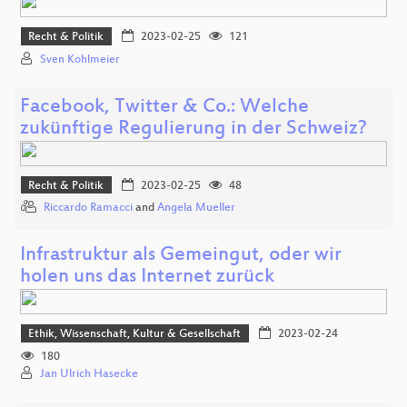
Recht & Politik
2023-02-25
121
Sven Kohlmeier
Facebook, Twitter & Co.: Welche
zukünftige Regulierung in der Schweiz?
Recht & Politik
2023-02-25
48
Riccardo Ramacci
and
Angela Mueller
Infrastruktur als Gemeingut, oder wir
holen uns das Internet zurück
Ethik, Wissenschaft, Kultur & Gesellschaft
2023-02-24
180
Jan Ulrich Hasecke