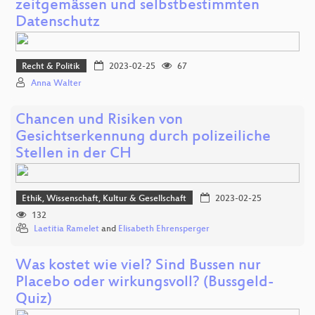
zeitgemässen und selbstbestimmten
Datenschutz
Recht & Politik
2023-02-25
67
Anna Walter
Chancen und Risiken von
Gesichtserkennung durch polizeiliche
Stellen in der CH
Ethik, Wissenschaft, Kultur & Gesellschaft
2023-02-25
132
Laetitia Ramelet
and
Elisabeth Ehrensperger
Was kostet wie viel? Sind Bussen nur
Placebo oder wirkungsvoll? (Bussgeld-
Quiz)