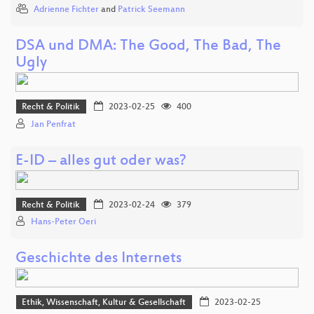
Adrienne Fichter
and
Patrick Seemann
DSA und DMA: The Good, The Bad, The
Ugly
Recht & Politik
2023-02-25
400
Jan Penfrat
E-ID – alles gut oder was?
Recht & Politik
2023-02-24
379
Hans-Peter Oeri
Geschichte des Internets
Ethik, Wissenschaft, Kultur & Gesellschaft
2023-02-25