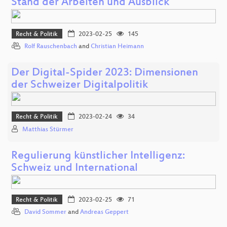
Stand der Arbeiten und Ausblick
Recht & Politik
2023-02-25
145
Rolf Rauschenbach
and
Christian Heimann
Der Digital-Spider 2023: Dimensionen
der Schweizer Digitalpolitik
Recht & Politik
2023-02-24
34
Matthias Stürmer
Regulierung künstlicher Intelligenz:
Schweiz und International
Recht & Politik
2023-02-25
71
David Sommer
and
Andreas Geppert