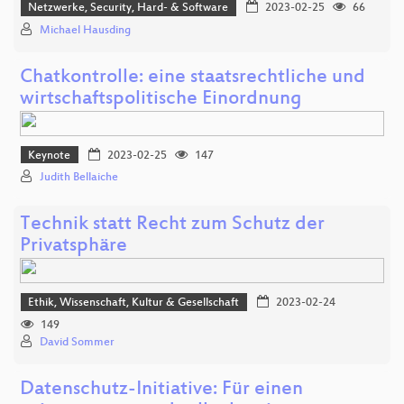
Netzwerke, Security, Hard- & Software
2023-02-25
66
Michael Hausding
Chatkontrolle: eine staatsrechtliche und
wirtschaftspolitische Einordnung
Keynote
2023-02-25
147
Judith Bellaiche
Technik statt Recht zum Schutz der
Privatsphäre
Ethik, Wissenschaft, Kultur & Gesellschaft
2023-02-24
149
David Sommer
Datenschutz-Initiative: Für einen