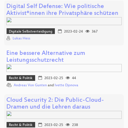
Digital Self Defense: Wie politische
Aktivist*innen ihre Privatsphäre schützen
Digitale Selbstverteidigung
2023-02-24
367
Lukas Hess
Eine bessere Alternative zum
Leistungsschutzrecht
Recht & Politik
2023-02-25
44
Andreas Von Gunten
and
Ivette Djonova
Cloud Security 2: Die Public-Cloud-
Dramen und die Lehren daraus
Recht & Politik
2023-02-25
238