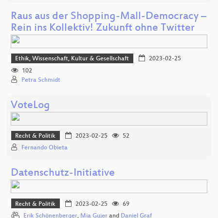
Raus aus der Shopping-Mall-Democracy –
Rein ins Kollektiv! Zukunft ohne Twitter
Ethik, Wissenschaft, Kultur & Gesellschaft
2023-02-25
102
Petra Schmidt
VoteLog
Recht & Politik
2023-02-25
52
Fernando Obieta
Datenschutz-Initiative
Recht & Politik
2023-02-25
69
Erik Schönenberger
,
Mia Gujer
and
Daniel Graf