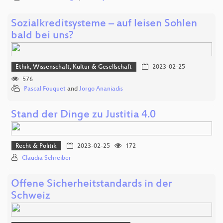
Sozialkreditsysteme – auf leisen Sohlen
bald bei uns?
Ethik, Wissenschaft, Kultur & Gesellschaft
2023-02-25
576
Pascal Fouquet
and
Jorgo Ananiadis
Stand der Dinge zu Justitia 4.0
Recht & Politik
2023-02-25
172
Claudia Schreiber
Offene Sicherheitstandards in der
Schweiz