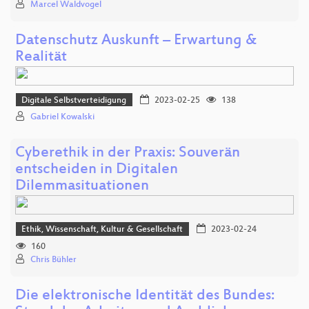
Marcel Waldvogel
Datenschutz Auskunft – Erwartung &
Realität
Digitale Selbstverteidigung
2023-02-25
138
Gabriel Kowalski
Cyberethik in der Praxis: Souverän
entscheiden in Digitalen
Dilemmasituationen
Ethik, Wissenschaft, Kultur & Gesellschaft
2023-02-24
160
Chris Bühler
Die elektronische Identität des Bundes: