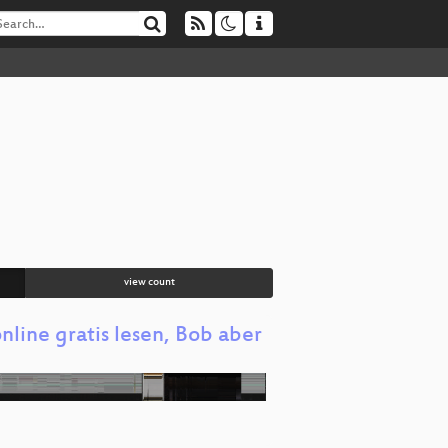
view count
line gratis lesen, Bob aber