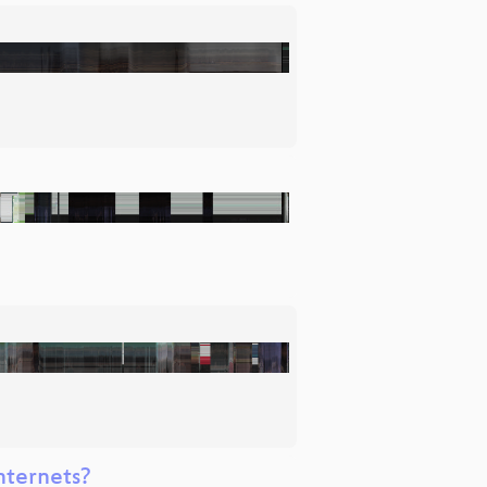
nternets?