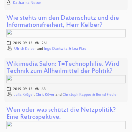
Katharina Nocun
Wie stehts um den Datenschutz und die
Informationsfreiheit, Herr Kelber?
2019-09-13
261
Ulrich Kelber
and
Ingo Dachwitz & Lea Pfau
Wikimedia Salon: T=Technophilie. Wird
Technik zum Allheilmittel der Politik?
2019-09-13
68
Julia Krüger
,
Chris Köver
and
Christoph Kappes & Bernd Fiedler
Wen oder was schützt die Netzpolitik?
Eine Retrospektive.