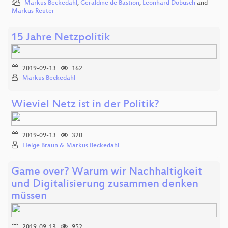
Markus Beckedahl
,
Geraldine de Bastion
,
Leonhard Dobusch
and
Markus Reuter
15 Jahre Netzpolitik
2019-09-13
162
Markus Beckedahl
Wieviel Netz ist in der Politik?
2019-09-13
320
Helge Braun & Markus Beckedahl
Game over? Warum wir Nachhaltigkeit
und Digitalisierung zusammen denken
müssen
2019-09-13
952