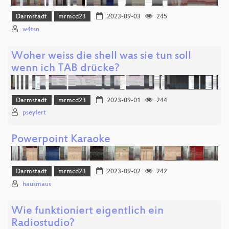
Darmstadt
mrmcd23
2023-09-03
245
w4tsn
Woher weiss die shell was sie tun soll
wenn ich TAB drücke?
Darmstadt
mrmcd23
2023-09-01
244
pseyfert
Powerpoint Karaoke
Darmstadt
mrmcd23
2023-09-02
242
hausmaus
Wie funktioniert eigentlich ein
Radiostudio?