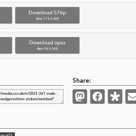
p
Download 576p
deu
173.4 MB
Download opus
deu
44.6 MB
Share:
rmcd23