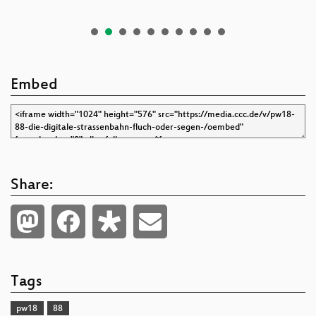
Embed
Share:
Tags
pw18
88