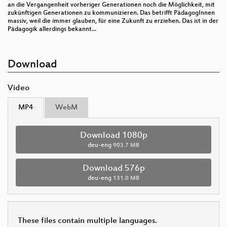
an die Vergangenheit vorheriger Generationen noch die Möglichkeit, mit
zukünftigen Generationen zu kommunizieren. Das betrifft PädagogInnen
massiv, weil die immer glauben, für eine Zukunft zu erziehen. Das ist in der
Pädagogik allerdings bekannt...
Download
Video
MP4
WebM
Download 1080p
deu-eng
903.7 MB
Download 576p
deu-eng
131.0 MB
These files contain multiple languages.