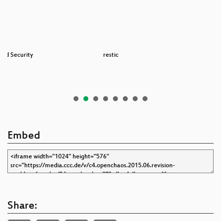
and Security
restic
Embed
Share: