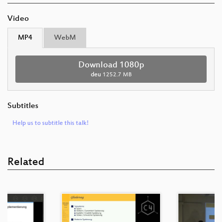
Video
MP4
WebM
Download 1080p
deu
1252.7 MB
Subtitles
Help us to subtitle this talk!
Related