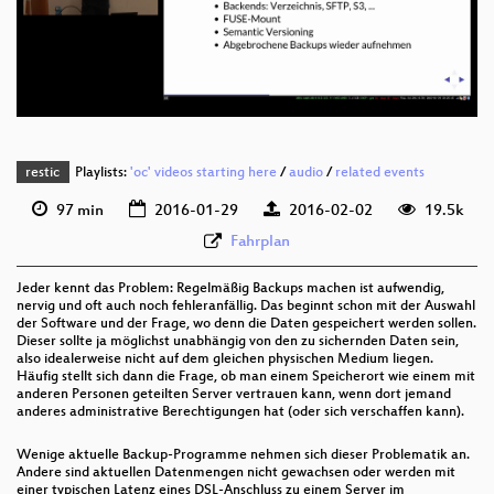
deu 1080p (mp4)
deu 1080p (webm)
restic
Playlists:
'oc' videos starting here
/
audio
/
related events
97 min
2016-01-29
2016-02-02
19.5k
Fahrplan
Jeder kennt das Problem: Regelmäßig Backups machen ist aufwendig,
nervig und oft auch noch fehleranfällig. Das beginnt schon mit der Auswahl
der Software und der Frage, wo denn die Daten gespeichert werden sollen.
Dieser sollte ja möglichst unabhängig von den zu sichernden Daten sein,
also idealerweise nicht auf dem gleichen physischen Medium liegen.
Häufig stellt sich dann die Frage, ob man einem Speicherort wie einem mit
anderen Personen geteilten Server vertrauen kann, wenn dort jemand
anderes administrative Berechtigungen hat (oder sich verschaffen kann).
Wenige aktuelle Backup-Programme nehmen sich dieser Problematik an.
Andere sind aktuellen Datenmengen nicht gewachsen oder werden mit
einer typischen Latenz eines DSL-Anschluss zu einem Server im