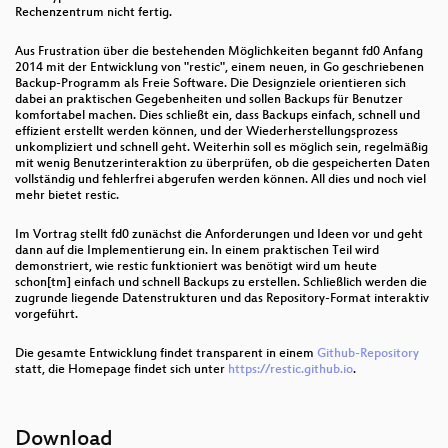
Rechenzentrum nicht fertig.
Aus Frustration über die bestehenden Möglichkeiten begannt fd0 Anfang
2014 mit der Entwicklung von "restic", einem neuen, in Go geschriebenen
Backup-Programm als Freie Software. Die Designziele orientieren sich
dabei an praktischen Gegebenheiten und sollen Backups für Benutzer
komfortabel machen. Dies schließt ein, dass Backups einfach, schnell und
effizient erstellt werden können, und der Wiederherstellungsprozess
unkompliziert und schnell geht. Weiterhin soll es möglich sein, regelmäßig
mit wenig Benutzerinteraktion zu überprüfen, ob die gespeicherten Daten
vollständig und fehlerfrei abgerufen werden können. All dies und noch viel
mehr bietet restic.
Im Vortrag stellt fd0 zunächst die Anforderungen und Ideen vor und geht
dann auf die Implementierung ein. In einem praktischen Teil wird
demonstriert, wie restic funktioniert was benötigt wird um heute
schon[tm] einfach und schnell Backups zu erstellen. Schließlich werden die
zugrunde liegende Datenstrukturen und das Repository-Format interaktiv
vorgeführt.
Die gesamte Entwicklung findet transparent in einem
Github-Repository
statt, die Homepage findet sich unter
https://restic.github.io
.
Download