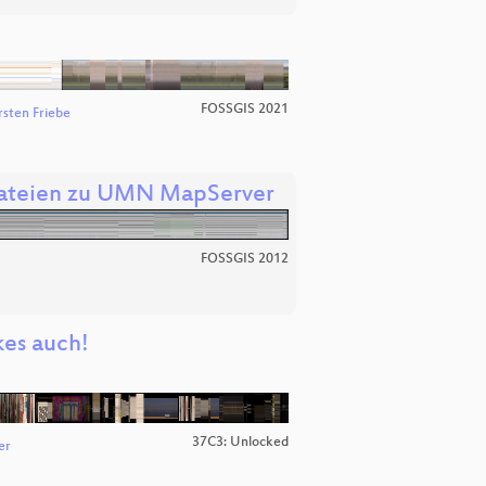
FOSSGIS 2021
rsten Friebe
Dateien zu UMN MapServer
FOSSGIS 2012
kes auch!
37C3: Unlocked
er