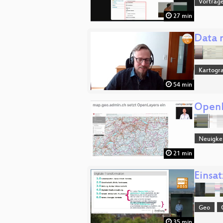
Vorträge
27 min
Data 
Kartogra
54 min
OpenL
Neuigke
21 min
Einsa
Geo
35 min