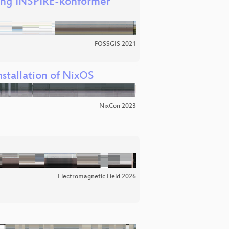
ung INSPIRE-konformer
FOSSGIS 2021
stallation of NixOS
NixCon 2023
Electromagnetic Field 2026