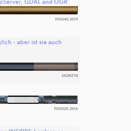
pServer, GDAL and OGR
FOSS4G 2019
ich - aber ist sie auch
SIGINT10
FOSSGIS 2016