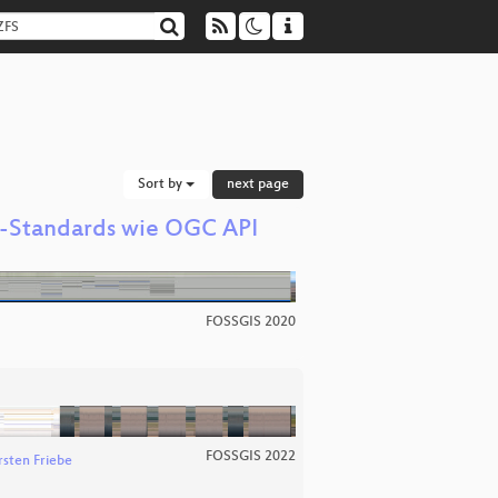
Sort by
next page
C-Standards wie OGC API
FOSSGIS 2020
FOSSGIS 2022
rsten Friebe