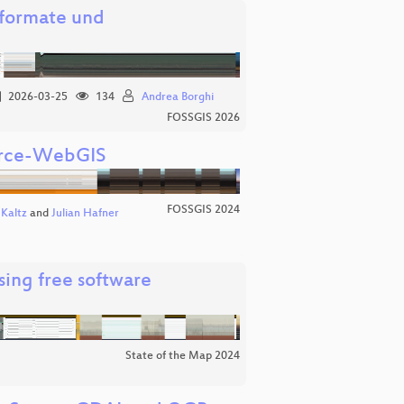
nformate und
2026-03-25
134
Andrea Borghi
FOSSGIS 2026
urce-WebGIS
FOSSGIS 2024
Kaltz
and
Julian Hafner
ing free software
State of the Map 2024