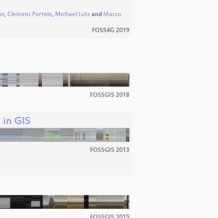
nn
,
Clemens Portele
,
Michael Lutz
and
Marco
FOSS4G 2019
FOSSGIS 2018
in GIS
FOSSGIS 2013
FOSSGIS 2015