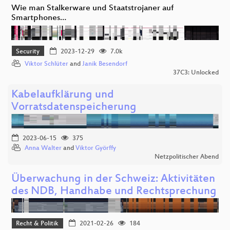
Wie man Stalkerware und Staatstrojaner auf
Smartphones…
Security
2023-12-29
7.0k
Viktor Schlüter
and
Janik Besendorf
37C3: Unlocked
Kabelaufklärung und
Vorratsdatenspeicherung
2023-06-15
375
Anna Walter
and
Viktor Györffy
Netzpolitischer Abend
Überwachung in der Schweiz: Aktivitäten
des NDB, Handhabe und Rechtsprechung
Recht & Politik
2021-02-26
184