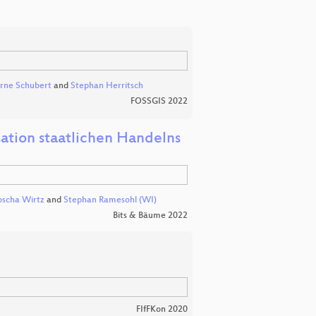
rne Schubert
and
Stephan Herritsch
FOSSGIS 2022
tion staatlichen Handelns
oscha Wirtz
and
Stephan Ramesohl (WI)
Bits & Bäume 2022
FIfFKon 2020