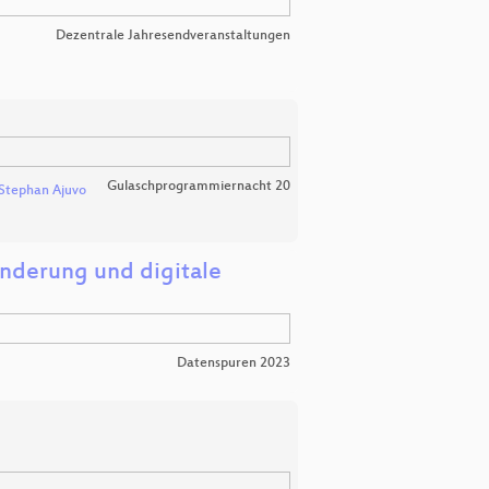
Dezentrale Jahresendveranstaltungen
Gulaschprogrammiernacht 20
Stephan Ajuvo
inderung und digitale
Datenspuren 2023