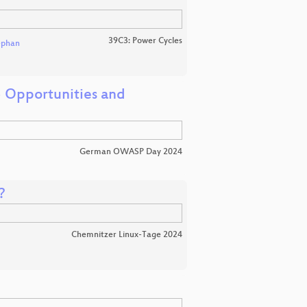
39C3: Power Cycles
ephan
- Opportunities and
German OWASP Day 2024
?
Chemnitzer Linux-Tage 2024