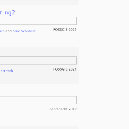
et-ng2
FOSSGIS 2021
sch
and
Arne Schubert
FOSSGIS 2021
erritsch
Jugend hackt 2019