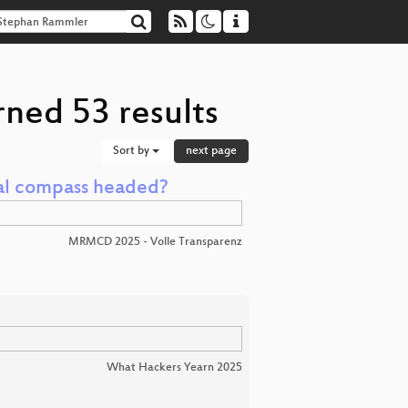
ned 53 results
Sort by
next page
ral compass headed?
MRMCD 2025 - Volle Transparenz
What Hackers Yearn 2025