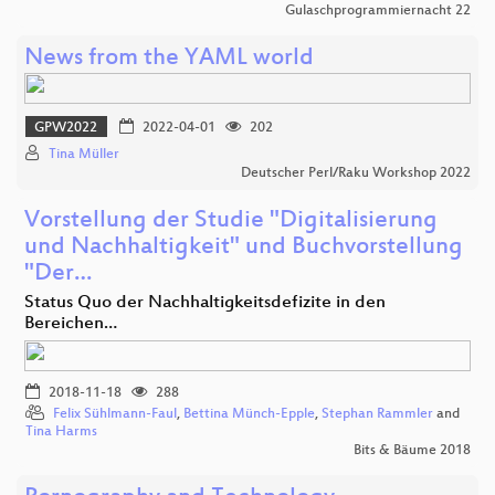
Gulaschprogrammiernacht 22
News from the YAML world
GPW2022
2022-04-01
202
Tina Müller
Deutscher Perl/Raku Workshop 2022
Vorstellung der Studie "Digitalisierung
und Nachhaltigkeit" und Buchvorstellung
"Der…
Status Quo der Nachhaltigkeitsdefizite in den
Bereichen…
2018-11-18
288
Felix Sühlmann-Faul
,
Bettina Münch-Epple
,
Stephan Rammler
and
Tina Harms
Bits & Bäume 2018