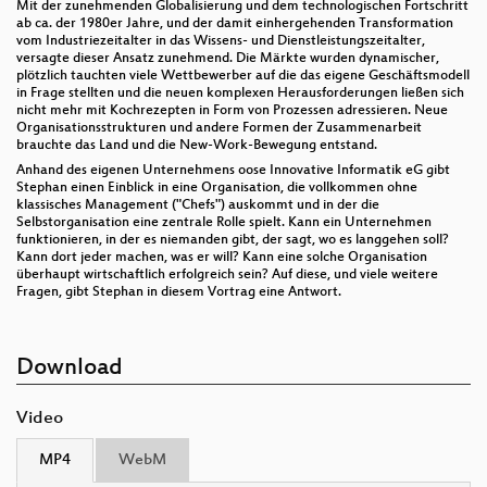
Mit der zunehmenden Globalisierung und dem technologischen Fortschritt
ab ca. der 1980er Jahre, und der damit einhergehenden Transformation
vom Industriezeitalter in das Wissens- und Dienstleistungszeitalter,
versagte dieser Ansatz zunehmend. Die Märkte wurden dynamischer,
plötzlich tauchten viele Wettbewerber auf die das eigene Geschäftsmodell
in Frage stellten und die neuen komplexen Herausforderungen ließen sich
nicht mehr mit Kochrezepten in Form von Prozessen adressieren. Neue
Organisationsstrukturen und andere Formen der Zusammenarbeit
brauchte das Land und die New-Work-Bewegung entstand.
Anhand des eigenen Unternehmens oose Innovative Informatik eG gibt
Stephan einen Einblick in eine Organisation, die vollkommen ohne
klassisches Management ("Chefs") auskommt und in der die
Selbstorganisation eine zentrale Rolle spielt. Kann ein Unternehmen
funktionieren, in der es niemanden gibt, der sagt, wo es langgehen soll?
Kann dort jeder machen, was er will? Kann eine solche Organisation
überhaupt wirtschaftlich erfolgreich sein? Auf diese, und viele weitere
Fragen, gibt Stephan in diesem Vortrag eine Antwort.
Download
Video
MP4
WebM