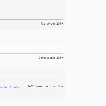
MetaNook 2019
Datenspuren 2019
36C3: Resource Exhaustion
tephan Koloßa