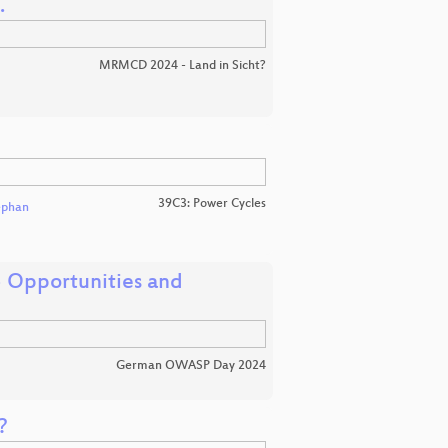
.
MRMCD 2024 - Land in Sicht?
39C3: Power Cycles
ephan
- Opportunities and
German OWASP Day 2024
?