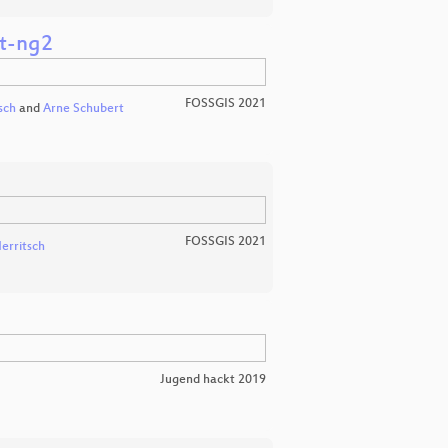
et-ng2
FOSSGIS 2021
sch
and
Arne Schubert
FOSSGIS 2021
erritsch
Jugend hackt 2019