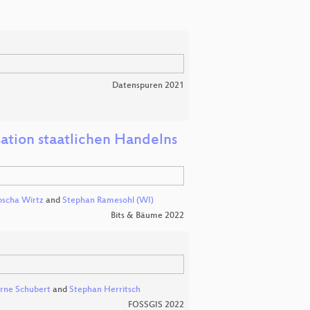
Datenspuren 2021
tion staatlichen Handelns
oscha Wirtz
and
Stephan Ramesohl (WI)
Bits & Bäume 2022
rne Schubert
and
Stephan Herritsch
FOSSGIS 2022