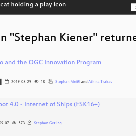
n "Stephan Kiener" returne
 and the OGC Innovation Program
2019-08-29
18
Stephan Meißl
and
Athina Trakas
ot 4.0 - Internet of Ships (FSK16+)
09-07
573
Stephan Gerling