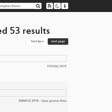
d 53 results
Sort by
next page
FOSS4G 2019
MRMCD 2018 - Ganz grosses Kino