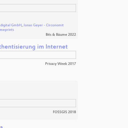
digital GmbH
,
Jonas Geyer - Circonomit
imeprints
Bits & Bäume 2022
hentisierung im Internet
Privacy Week 2017
FOSSGIS 2018
a