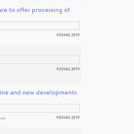
e to offer processing of
FOSS4G 2019
FOSS4G 2019
line and new developments
FOSS4G 2019
tsos