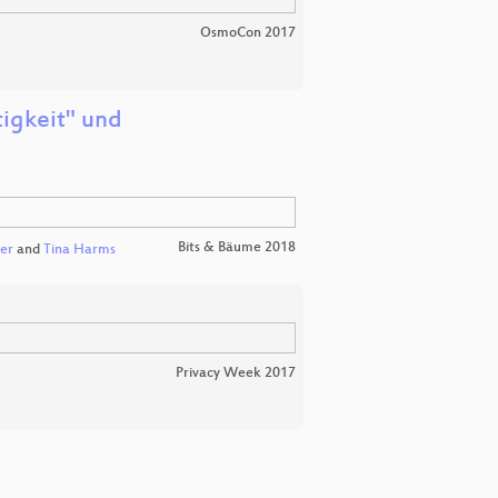
OsmoCon 2017
tigkeit" und
Bits & Bäume 2018
er
and
Tina Harms
Privacy Week 2017