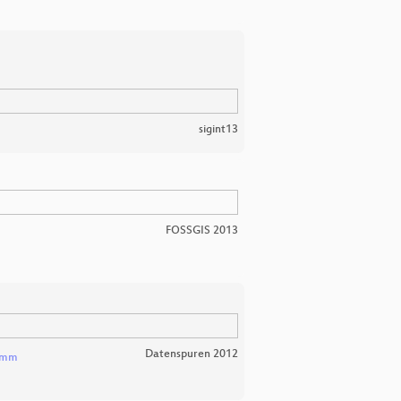
sigint13
FOSSGIS 2013
Datenspuren 2012
amm