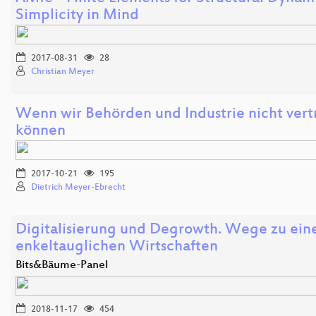
Simplicity in Mind
2017-08-31
28
Christian Meyer
Wenn wir Behörden und Industrie nicht ver
können
2017-10-21
195
Dietrich Meyer-Ebrecht
Digitalisierung und Degrowth. Wege zu ei
enkeltauglichen Wirtschaften
Bits&Bäume-Panel
2018-11-17
454