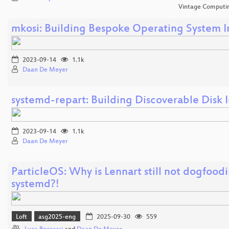
Vintage Computing
mkosi: Building Bespoke Operating System 
2023-09-14
1.1k
Daan De Meyer
systemd-repart: Building Discoverable Disk
2023-09-14
1.1k
Daan De Meyer
ParticleOS: Why is Lennart still not dogfood
systemd?!
Loft
asg2025-eng
2025-09-30
559