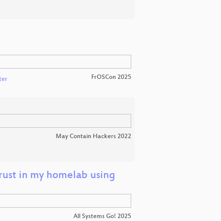
FrOSCon 2025
ter
May Contain Hackers 2022
trust in my homelab using
All Systems Go! 2025