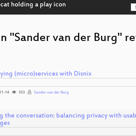
on "Sander van der Burg" r
ying (micro)services with Disnix
11-14
353
Sander van der Burg
g the conversation: balancing privacy with usab
ges