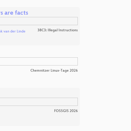
s are facts
38C3: Illegal Instructions
k van der Linde
Chemnitzer Linux-Tage 2026
FOSSGIS 2026