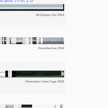
ns and TPM 2.0
All Systems Go! 2024
OsmoDevCon 2024
Chemnitzer Linux-Tage 2024