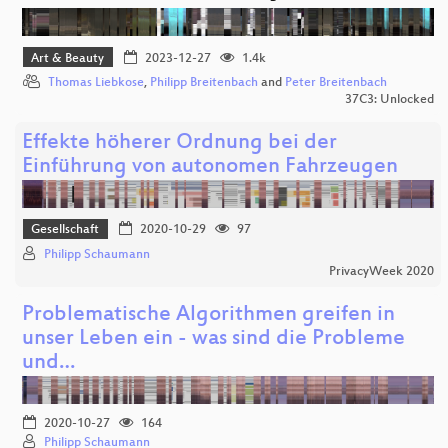
Art & Beauty
2023-12-27
1.4k
Thomas Liebkose
,
Philipp Breitenbach
and
Peter Breitenbach
37C3: Unlocked
Effekte höherer Ordnung bei der
Einführung von autonomen Fahrzeugen
Gesellschaft
2020-10-29
97
Philipp Schaumann
PrivacyWeek 2020
Problematische Algorithmen greifen in
unser Leben ein - was sind die Probleme
und…
2020-10-27
164
Philipp Schaumann