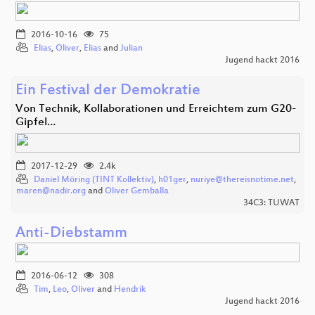
2016-10-16
75
Elias
,
Oliver
,
Elias
and
Julian
Jugend hackt 2016
Ein Festival der Demokratie
Von Technik, Kollaborationen und Erreichtem zum G20-
Gipfel…
2017-12-29
2.4k
Daniel Möring (TINT Kollektiv)
,
h01ger
,
nuriye@thereisnotime.net
,
maren@nadir.org
and
Oliver Gemballa
34C3: TUWAT
Anti-Diebstamm
2016-06-12
308
Tim
,
Leo
,
Oliver
and
Hendrik
Jugend hackt 2016