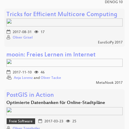
DENOG 10
Tricks for Efficient Multicore Computing
2017-08-31
17
Oliver Grisel
EuroSciPy 2017
mooin: Freies Lernen im Internet
2017-11-10
46
Anja Lorenz
and
Oliver Tacke
MetaNook 2017
PostGIS in Action
Optimierte Datenbanken für Online-Stadtpläne
Freie Software
2017-03-23
25
Oliver Tonnhofer