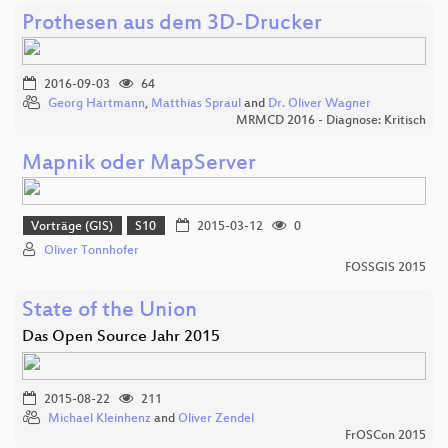
Prothesen aus dem 3D-Drucker
2016-09-03
64
Georg Hartmann
,
Matthias Spraul
and
Dr. Oliver Wagner
MRMCD 2016 - Diagnose: Kritisch
Mapnik oder MapServer
Vorträge (GIS)
S10
2015-03-12
0
Oliver Tonnhofer
FOSSGIS 2015
State of the Union
Das Open Source Jahr 2015
2015-08-22
211
Michael Kleinhenz
and
Oliver Zendel
FrOSCon 2015