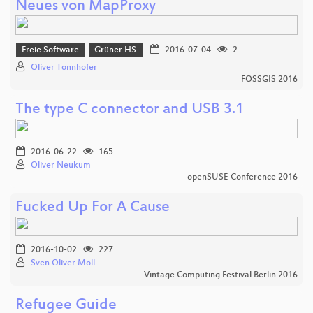
Neues von MapProxy
Freie Software
Grüner HS
2016-07-04
2
Oliver Tonnhofer
FOSSGIS 2016
The type C connector and USB 3.1
2016-06-22
165
Oliver Neukum
openSUSE Conference 2016
Fucked Up For A Cause
2016-10-02
227
Sven Oliver Moll
Vintage Computing Festival Berlin 2016
Refugee Guide