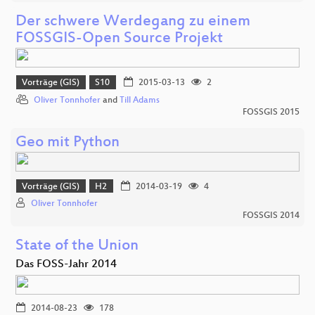
Der schwere Werdegang zu einem
FOSSGIS-Open Source Projekt
Vorträge (GIS)
S10
2015-03-13
2
Oliver Tonnhofer
and
Till Adams
FOSSGIS 2015
Geo mit Python
Vorträge (GIS)
H2
2014-03-19
4
Oliver Tonnhofer
FOSSGIS 2014
State of the Union
Das FOSS-Jahr 2014
2014-08-23
178