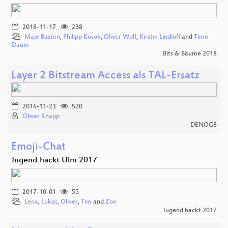
2018-11-17
238
Maje Basten
,
Philipp Kosok
,
Oliver Wolf
,
Kirstin Lindloff
and
Timo
Daum
Bits & Bäume 2018
Layer 2 Bitstream Access als TAL-Ersatz
2016-11-23
520
Oliver Knapp
DENOG8
Emoji-Chat
Jugend hackt Ulm 2017
2017-10-01
55
Lena
,
Lukas
,
Oliver
,
Tim
and
Zoe
Jugend hackt 2017