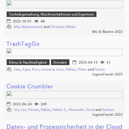
Technikgestaltung, Machtverhältnisse und Eigentum
2022-10-01
48
Max Blumenstock
and
Christian Niklas
Bits & Bäume 2022
TrashTagGo
Klima & Nachhaltigkeit
Dresden
2025-04-13
61
Elias
,
Egor
,
Kurt
,
Lennard
,
Liam
,
Niklas
,
Oskar
and
Simon
Jugend hackt 2025
Cookie Crumbler
2022-04-24
249
Siri
,
Jan
,
Florian
,
Niklas
,
Niklas Z.
,
Alexander
,
Ferdi
and
Anchan
Jugend hackt 2022
Daten- und Prozesssicherheit in der Cloud