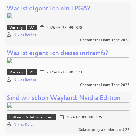
Was ist eigentlich ein FPGA?
Vortrag
V7
2026-03-28
378
Niklas Rother
Chemnitzer Linux-Tage 2026
Was ist eigentlich dieses initramfs?
Vortrag
V1
2025-03-23
1.1k
Niklas Rother
Chemnitzer Linux-Tage 2025
Sind wir schon Wayland: Nvidia Edition
Software & Infrastructure
2024-06-01
596
Niklas Korz
Gulaschprogrammiernacht 22