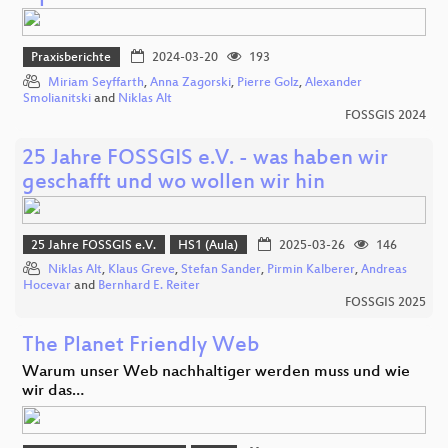
Praxisberichte
2024-03-20
193
Miriam Seyffarth
,
Anna Zagorski
,
Pierre Golz
,
Alexander
Smolianitski
and
Niklas Alt
FOSSGIS 2024
25 Jahre FOSSGIS e.V. - was haben wir
geschafft und wo wollen wir hin
25 Jahre FOSSGIS e.V.
HS1 (Aula)
2025-03-26
146
Niklas Alt
,
Klaus Greve
,
Stefan Sander
,
Pirmin Kalberer
,
Andreas
Hocevar
and
Bernhard E. Reiter
FOSSGIS 2025
The Planet Friendly Web
Warum unser Web nachhaltiger werden muss und wie
wir das…