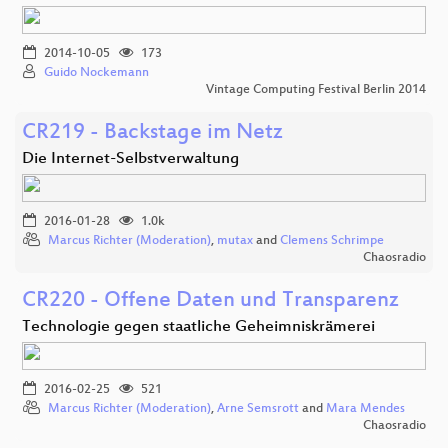
2014-10-05
173
Guido Nockemann
Vintage Computing Festival Berlin 2014
CR219 - Backstage im Netz
Die Internet-Selbstverwaltung
2016-01-28
1.0k
Marcus Richter (Moderation)
,
mutax
and
Clemens Schrimpe
Chaosradio
CR220 - Offene Daten und Transparenz
Technologie gegen staatliche Geheimniskrämerei
2016-02-25
521
Marcus Richter (Moderation)
,
Arne Semsrott
and
Mara Mendes
Chaosradio