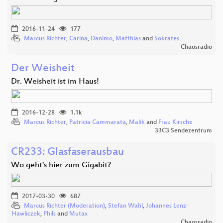
2016-11-24
177
Marcus Richter
,
Carina
,
Danimo
,
Matthias
and
Sokrates
Chaosradio
Der Weisheit
Dr. Weisheit ist im Haus!
2016-12-28
1.1k
Marcus Richter
,
Patricia Cammarata
,
Malik
and
Frau Kirsche
33C3 Sendezentrum
CR233: Glasfaserausbau
Wo geht's hier zum Gigabit?
2017-03-30
687
Marcus Richter (Moderation)
,
Stefan Wahl
,
Johannes Lenz-
Hawliczek
,
Phils
and
Mutax
Chaosradio