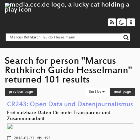
Search for person "Marcus
Rothkirch Guido Hesselmann"
returned 101 results
previous page
Sort by
next page
CR243: Open Data und Datenjournalismus
Frei nutzbare Daten für mehr Transparenz und
Zusammenarbeit
2018-02-22
195