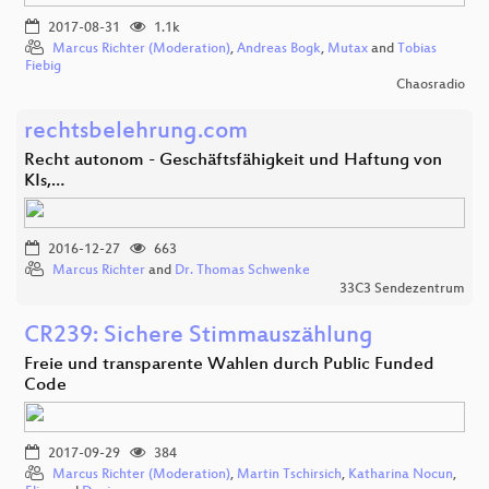
2017-08-31
1.1k
Marcus Richter (Moderation)
,
Andreas Bogk
,
Mutax
and
Tobias
Fiebig
Chaosradio
rechtsbelehrung.com
Recht autonom - Geschäftsfähigkeit und Haftung von
KIs,…
2016-12-27
663
Marcus Richter
and
Dr. Thomas Schwenke
33C3 Sendezentrum
CR239: Sichere Stimmauszählung
Freie und transparente Wahlen durch Public Funded
Code
2017-09-29
384
Marcus Richter (Moderation)
,
Martin Tschirsich
,
Katharina Nocun
,