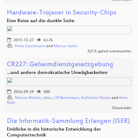
Hardware-Trojaner in Security-Chips
Eine Reise auf die dunkle Seite
2015-12-27
63.7k
Peter Laackmann
and
Marcus Janke
32C3: gated communities
CR227: Geheimdienstgesetzgebung
…und andere demokratische Unwägbarkeiten
2016-09-29
300
Marcus Richter
,
cbass
,
Ulf Buermeyer
,
Katharina Nocun
and
Anne
Roth
Chaosradio
Die Informatik-Sammlung Erlangen (ISER)
Einblicke in die historische Entwicklung der
Computertechnik