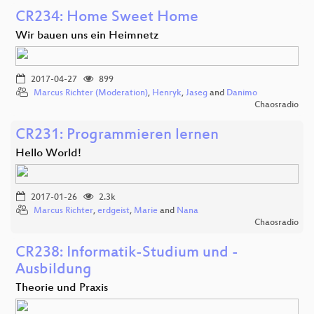
CR234: Home Sweet Home
Wir bauen uns ein Heimnetz
2017-04-27
899
Marcus Richter (Moderation)
,
Henryk
,
Jaseg
and
Danimo
Chaosradio
CR231: Programmieren lernen
Hello World!
2017-01-26
2.3k
Marcus Richter
,
erdgeist
,
Marie
and
Nana
Chaosradio
CR238: Informatik-Studium und -
Ausbildung
Theorie und Praxis