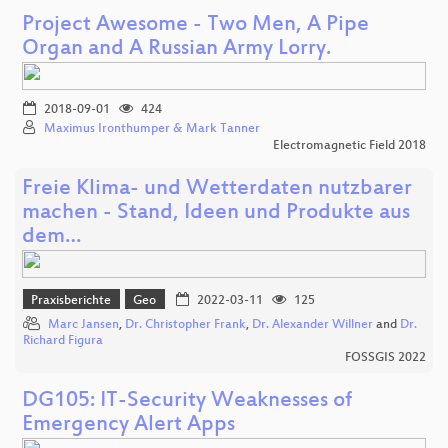
Project Awesome - Two Men, A Pipe
Organ and A Russian Army Lorry.
2018-09-01
424
Maximus Ironthumper & Mark Tanner
Electromagnetic Field 2018
Freie Klima- und Wetterdaten nutzbarer
machen - Stand, Ideen und Produkte aus
dem…
Praxisberichte
Geo
2022-03-11
125
Marc Jansen
,
Dr. Christopher Frank
,
Dr. Alexander Willner
and
Dr.
Richard Figura
FOSSGIS 2022
DG105: IT-Security Weaknesses of
Emergency Alert Apps