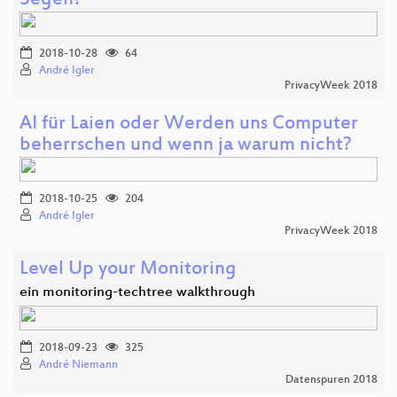
Segen?
2018-10-28
64
André Igler
PrivacyWeek 2018
AI für Laien oder Werden uns Computer
beherrschen und wenn ja warum nicht?
2018-10-25
204
André Igler
PrivacyWeek 2018
Level Up your Monitoring
ein monitoring-techtree walkthrough
2018-09-23
325
André Niemann
Datenspuren 2018