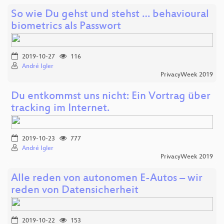
So wie Du gehst und stehst … behavioural
biometrics als Passwort
2019-10-27
116
André Igler
PrivacyWeek 2019
Du entkommst uns nicht: Ein Vortrag über
tracking im Internet.
2019-10-23
777
André Igler
PrivacyWeek 2019
Alle reden von autonomen E-Autos – wir
reden von Datensicherheit
2019-10-22
153