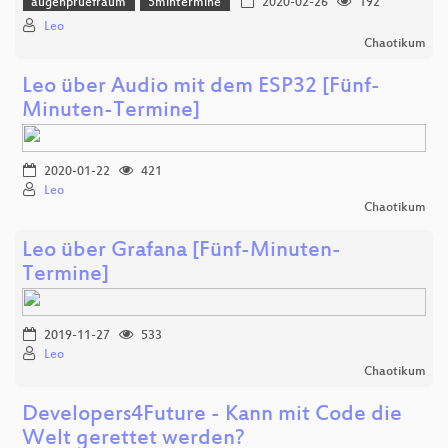
augenpruefraum
5mintermine
2020-02-26
192
Leo
Chaotikum
Leo über Audio mit dem ESP32 [Fünf-
Minuten-Termine]
2020-01-22
421
Leo
Chaotikum
Leo über Grafana [Fünf-Minuten-
Termine]
2019-11-27
533
Leo
Chaotikum
Developers4Future - Kann mit Code die
Welt gerettet werden?