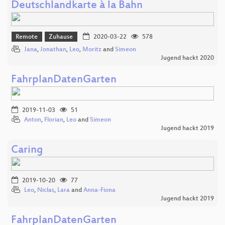
Deutschlandkarte à la Bahn
Remote
Zuhause
2020-03-22
578
Jana
,
Jonathan
,
Leo
,
Moritz
and
Simeon
Jugend hackt 2020
FahrplanDatenGarten
2019-11-03
51
Anton
,
Florian
,
Leo
and
Simeon
Jugend hackt 2019
Caring
2019-10-20
77
Leo
,
Niclas
,
Lara
and
Anna-Fiona
Jugend hackt 2019
FahrplanDatenGarten