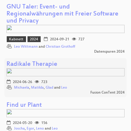
GNU Taler: Event- und
Regionalwährungen mit Freier Software
und Privacy
Kabinett
2024
2024-09-21
727
Leo Wittmann
and
Christian Grothoff
Datenspuren 2024
Radikale Therapie
2024-06-26
723
Michaela
,
Matilda
,
Glad
and
Leo
Fusion ConTent 2024
Find ur Plant
2024-05-20
156
Joscha
,
Egor
,
Leno
and
Leo