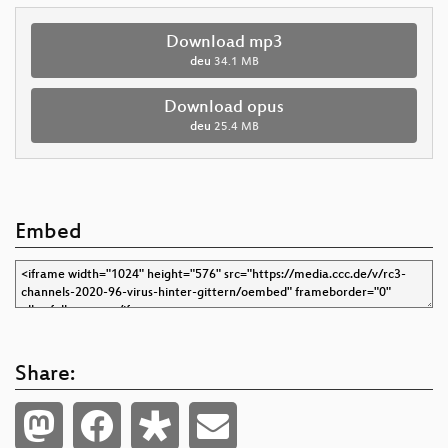
Download mp3
deu
34.1 MB
Download opus
deu
25.4 MB
Embed
Share: