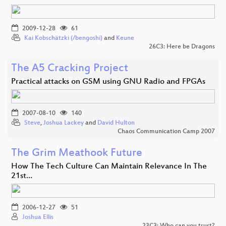
2009-12-28
61
Kai Kobschätzki (/bengoshi)
and
Keune
26C3: Here be Dragons
The A5 Cracking Project
Practical attacks on GSM using GNU Radio and FPGAs
2007-08-10
140
Steve
,
Joshua Lackey
and
David Hulton
Chaos Communication Camp 2007
The Grim Meathook Future
How The Tech Culture Can Maintain Relevance In The
21st…
2006-12-27
51
Joshua Ellis