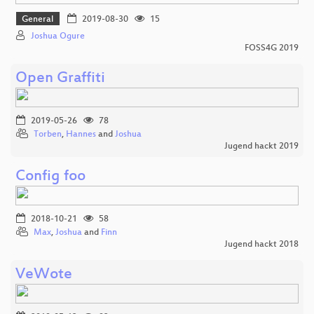
General
2019-08-30
15
Joshua Ogure
FOSS4G 2019
Open Graffiti
2019-05-26
78
Torben
,
Hannes
and
Joshua
Jugend hackt 2019
Config foo
2018-10-21
58
Max
,
Joshua
and
Finn
Jugend hackt 2018
VeWote