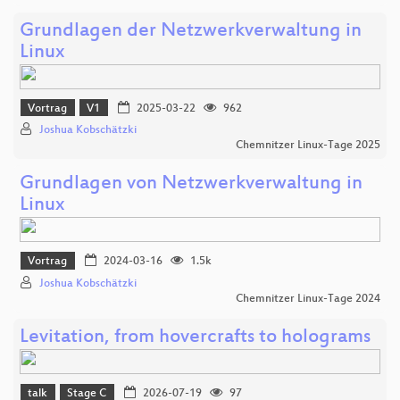
Grundlagen der Netzwerkverwaltung in
Linux
Vortrag
V1
2025-03-22
962
Joshua Kobschätzki
Chemnitzer Linux-Tage 2025
Grundlagen von Netzwerkverwaltung in
Linux
Vortrag
2024-03-16
1.5k
Joshua Kobschätzki
Chemnitzer Linux-Tage 2024
Levitation, from hovercrafts to holograms
talk
Stage C
2026-07-19
97