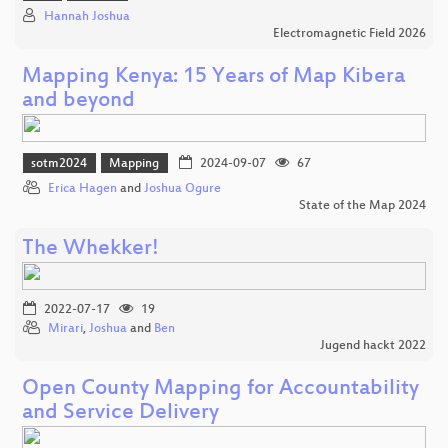
Hannah Joshua
Electromagnetic Field 2026
Mapping Kenya: 15 Years of Map Kibera
and beyond
sotm2024
Mapping
2024-09-07
67
Erica Hagen
and
Joshua Ogure
State of the Map 2024
The Whekker!
2022-07-17
19
Mirari
,
Joshua
and
Ben
Jugend hackt 2022
Open County Mapping for Accountability
and Service Delivery