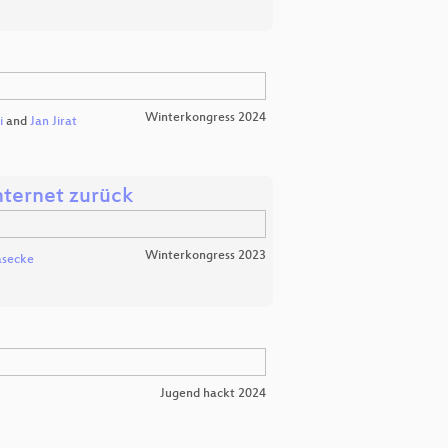
Winterkongress 2024
i
and
Jan Jirat
nternet zurück
Winterkongress 2023
asecke
Jugend hackt 2024