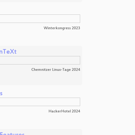
Winterkongress 2023
onTeXt
Chemnitzer Linux-Tage 2024
s
HackerHotel 2024