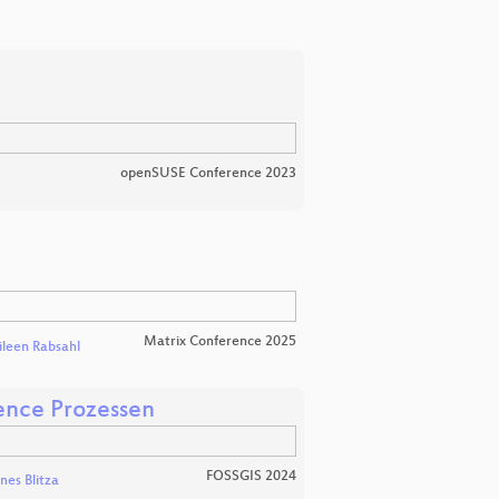
openSUSE Conference 2023
Matrix Conference 2025
ileen Rabsahl
gence Prozessen
FOSSGIS 2024
es Blitza