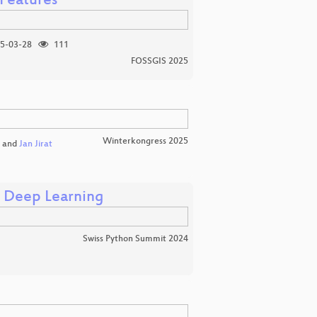
 Features
5-03-28
111
FOSSGIS 2025
Winterkongress 2025
and
Jan Jirat
d Deep Learning
Swiss Python Summit 2024