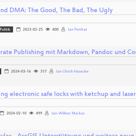
nd DMA: The Good, The Bad, The Ugly
Politik
2023-02-25
400
Jan Penfrat
rate Publishing mit Markdown, Pandoc und C
2024-03-16
317
Jan Ulrich Hasecke
ng electronic safe locks with ketchup and laser
2024-02-10
499
Jan-Willem Markus