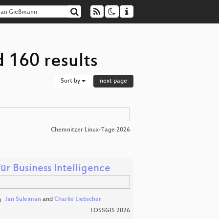
 160 results
Sort by
next page
Chemnitzer Linux-Tage 2026
r Business Intelligence
Jan Suleiman
and
Charlie Liebscher
FOSSGIS 2026