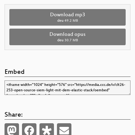
Download mp3
deu
49.2 MB
Download opus
deu
30.7 MB
Embed
Share: