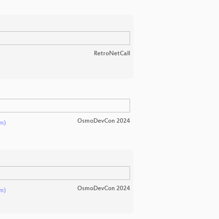
RetroNetCall
OsmoDevCon 2024
m)
OsmoDevCon 2024
m)