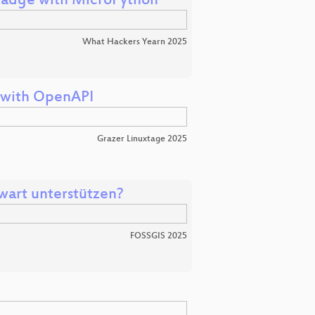
 Badge with MicroPython
What Hackers Yearn 2025
s with OpenAPI
Grazer Linuxtage 2025
rt unterstützen?
FOSSGIS 2025