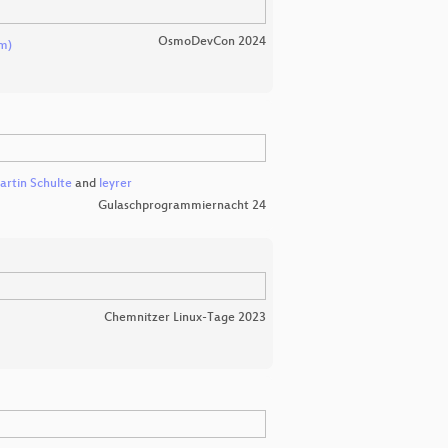
OsmoDevCon 2024
m)
rtin Schulte
and
leyrer
Gulaschprogrammiernacht 24
Chemnitzer Linux-Tage 2023