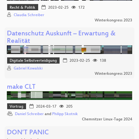
Recht & Politik
2023-02-25
172
Claudia Schreiber
Winterkongress 2023
Datenschutz Auskunft – Erwartung &
Realität
Digitale Selbstverteidigung
2023-02-25
138
Gabriel Kowalski
Winterkongress 2023
make CLT
Vortrag
2024-03-17
205
Daniel Schreiber
and
Philipp Skotnik
Chemnitzer Linux-Tage 2024
DON’T PANIC