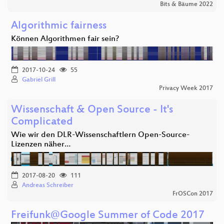
Bits & Bäume 2022
Algorithmic fairness
Können Algorithmen fair sein?
2017-10-24
55
Gabriel Grill
Privacy Week 2017
Wissenschaft & Open Source - It's
Complicated
Wie wir den DLR-Wissenschaftlern Open-Source-
Lizenzen näher…
2017-08-20
111
Andreas Schreiber
FrOSCon 2017
Freifunk@Google Summer of Code 2017