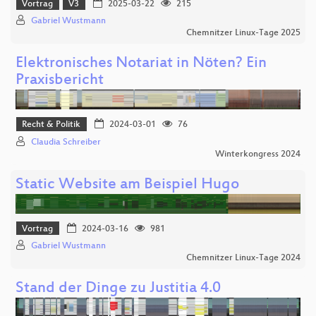
Vortrag
V3
2025-03-22
215
Gabriel Wustmann
Chemnitzer Linux-Tage 2025
Elektronisches Notariat in Nöten? Ein
Praxisbericht
Recht & Politik
2024-03-01
76
Claudia Schreiber
Winterkongress 2024
Static Website am Beispiel Hugo
Vortrag
2024-03-16
981
Gabriel Wustmann
Chemnitzer Linux-Tage 2024
Stand der Dinge zu Justitia 4.0