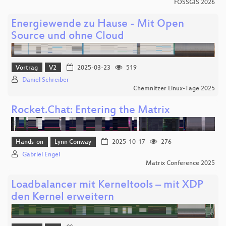
FOSSGIS 2026
Energiewende zu Hause - Mit Open
Source und ohne Cloud
Vortrag
V2
2025-03-23
519
Daniel Schreiber
Chemnitzer Linux-Tage 2025
Rocket.Chat: Entering the Matrix
Hands-on
Lynn Conway
2025-10-17
276
Gabriel Engel
Matrix Conference 2025
Loadbalancer mit Kerneltools – mit XDP
den Kernel erweitern