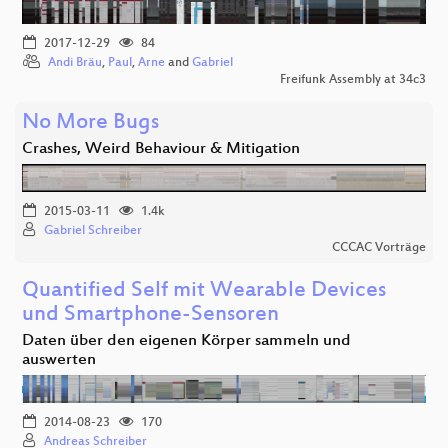
2017-12-29
84
Andi Bräu
,
Paul
,
Arne
and
Gabriel
Freifunk Assembly at 34c3
No More Bugs
Crashes, Weird Behaviour & Mitigation
2015-03-11
1.4k
Gabriel Schreiber
CCCAC Vorträge
Quantified Self mit Wearable Devices
und Smartphone-Sensoren
Daten über den eigenen Körper sammeln und
auswerten
2014-08-23
170
Andreas Schreiber