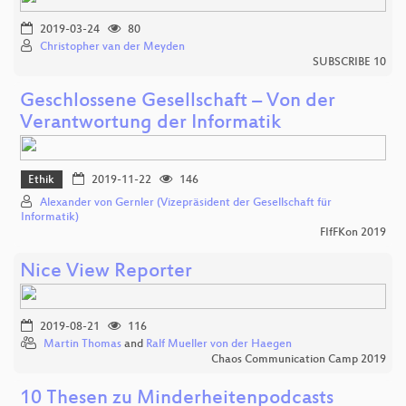
2019-03-24
80
Christopher van der Meyden
SUBSCRIBE 10
Geschlossene Gesellschaft – Von der
Verantwortung der Informatik
Ethik
2019-11-22
146
Alexander von Gernler (Vizepräsident der Gesellschaft für
Informatik)
FIfFKon 2019
Nice View Reporter
2019-08-21
116
Martin Thomas
and
Ralf Mueller von der Haegen
Chaos Communication Camp 2019
10 Thesen zu Minderheitenpodcasts