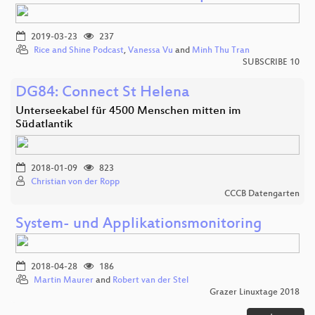
2019-03-23
237
Rice and Shine Podcast
,
Vanessa Vu
and
Minh Thu Tran
SUBSCRIBE 10
DG84: Connect St Helena
Unterseekabel für 4500 Menschen mitten im
Südatlantik
2018-01-09
823
Christian von der Ropp
CCCB Datengarten
System- und Applikationsmonitoring
2018-04-28
186
Martin Maurer
and
Robert van der Stel
Grazer Linuxtage 2018