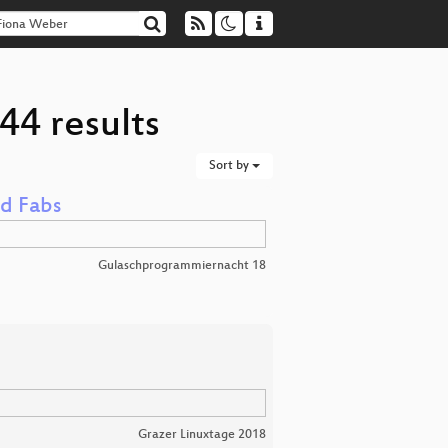
44 results
Sort by
nd Fabs
Gulaschprogrammiernacht 18
Grazer Linuxtage 2018