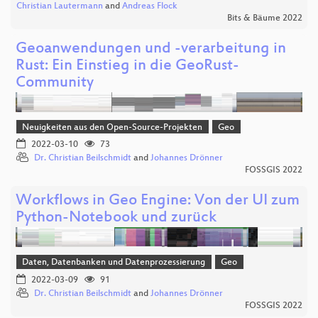
Christian Lautermann
and
Andreas Flock
Bits & Bäume 2022
Geoanwendungen und -verarbeitung in
Rust: Ein Einstieg in die GeoRust-
Community
Neuigkeiten aus den Open-Source-Projekten
Geo
2022-03-10
73
Dr. Christian Beilschmidt
and
Johannes Drönner
FOSSGIS 2022
Workflows in Geo Engine: Von der UI zum
Python-Notebook und zurück
Daten, Datenbanken und Datenprozessierung
Geo
2022-03-09
91
Dr. Christian Beilschmidt
and
Johannes Drönner
FOSSGIS 2022