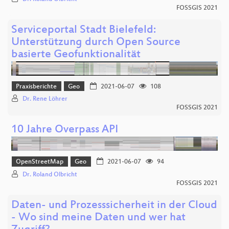
FOSSGIS 2021
Serviceportal Stadt Bielefeld:
Unterstützung durch Open Source
basierte Geofunktionalität
Praxisberichte
Geo
2021-06-07
108
Dr. Rene Löhrer
FOSSGIS 2021
10 Jahre Overpass API
OpenStreetMap
Geo
2021-06-07
94
Dr. Roland Olbricht
FOSSGIS 2021
Daten- und Prozesssicherheit in der Cloud
- Wo sind meine Daten und wer hat