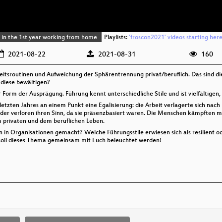
d in the 1st year working from home
Playlists:
'froscon2021' videos starting her
2021-08-22
2021-08-31
160
beitsroutinen und Aufweichung der Sphärentrennung privat/beruflich. Das sind d
diese bewältigen?
er Form der Ausprägung. Führung kennt unterschiedliche Stile und ist vielfälti
 letzten Jahres an einem Punkt eine Egalisierung: die Arbeit verlagerte sich n
n oder verloren ihren Sinn, da sie präsenzbasiert waren. Die Menschen kämpften
privaten und dem beruflichen Leben.
n Organisationen gemacht? Welche Führungsstile erwiesen sich als resilient oder
n soll dieses Thema gemeinsam mit Euch beleuchtet werden!