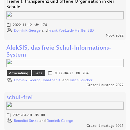
Freiheit, transparenz und offene Organisation in der
Schule
2022-11-12
174
Dominik George
and
Frank Poetzsch-Heffter StD
Nook 2022
AlekSIS, das freie Schul-Informations-
System
Anwendung
Graz
2022-04-23
204
Dominik George
,
Jonathan K.
and
Julian Leucker
Grazer Linuxtage 2022
schul-frei
2021-04-10
80
Benedict Suska
and
Dominik George
Grazer Linuxtage 2021