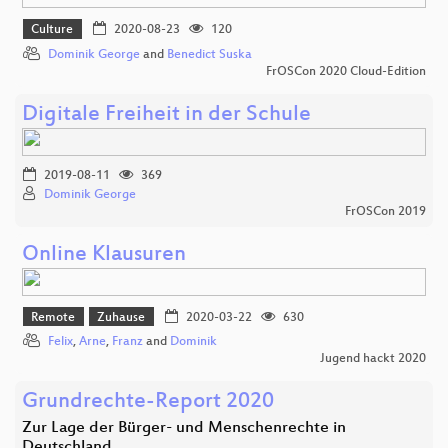
Culture
2020-08-23
120
Dominik George
and
Benedict Suska
FrOSCon 2020 Cloud-Edition
Digitale Freiheit in der Schule
2019-08-11
369
Dominik George
FrOSCon 2019
Online Klausuren
Remote
Zuhause
2020-03-22
630
Felix
,
Arne
,
Franz
and
Dominik
Jugend hackt 2020
Grundrechte-Report 2020
Zur Lage der Bürger- und Menschenrechte in
Deutschland