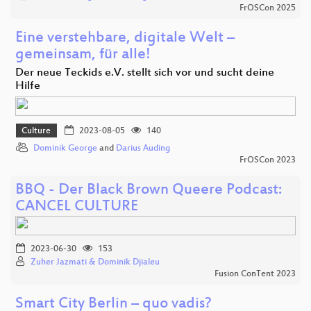
FrOSCon 2025
Eine verstehbare, digitale Welt –
gemeinsam, für alle!
Der neue Teckids e.V. stellt sich vor und sucht deine
Hilfe
Culture
2023-08-05
140
Dominik George
and
Darius Auding
FrOSCon 2023
BBQ - Der Black Brown Queere Podcast:
CANCEL CULTURE
2023-06-30
153
Zuher Jazmati & Dominik Djialeu
Fusion ConTent 2023
Smart City Berlin – quo vadis?