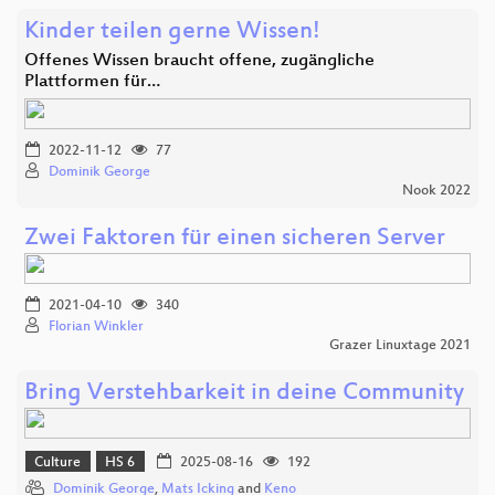
Kinder teilen gerne Wissen!
Offenes Wissen braucht offene, zugängliche
Plattformen für…
2022-11-12
77
Dominik George
Nook 2022
Zwei Faktoren für einen sicheren Server
2021-04-10
340
Florian Winkler
Grazer Linuxtage 2021
Bring Verstehbarkeit in deine Community
Culture
HS 6
2025-08-16
192
Dominik George
,
Mats Icking
and
Keno