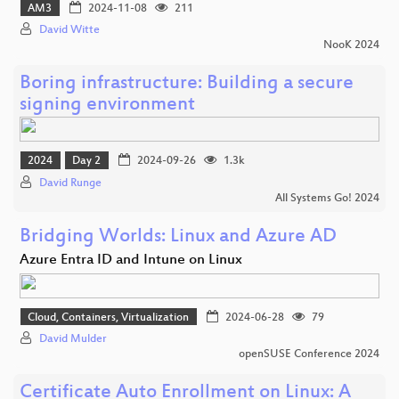
AM3
2024-11-08
211
David Witte
NooK 2024
Boring infrastructure: Building a secure
signing environment
2024
Day 2
2024-09-26
1.3k
David Runge
All Systems Go! 2024
Bridging Worlds: Linux and Azure AD
Azure Entra ID and Intune on Linux
Cloud, Containers, Virtualization
2024-06-28
79
David Mulder
openSUSE Conference 2024
Certificate Auto Enrollment on Linux: A