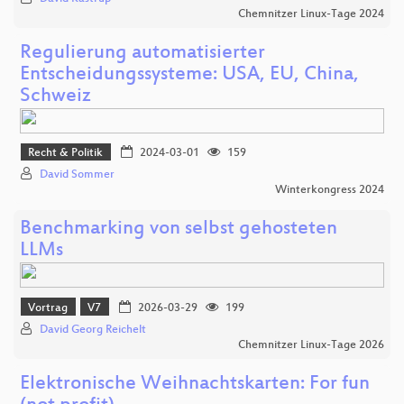
Chemnitzer Linux-Tage 2024
Regulierung automatisierter
Entscheidungssysteme: USA, EU, China,
Schweiz
Recht & Politik
2024-03-01
159
David Sommer
Winterkongress 2024
Benchmarking von selbst gehosteten
LLMs
Vortrag
V7
2026-03-29
199
David Georg Reichelt
Chemnitzer Linux-Tage 2026
Elektronische Weihnachtskarten: For fun