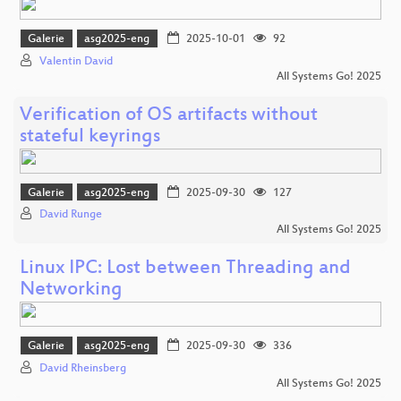
Galerie
asg2025-eng
2025-10-01
92
Valentin David
All Systems Go! 2025
Verification of OS artifacts without
stateful keyrings
Galerie
asg2025-eng
2025-09-30
127
David Runge
All Systems Go! 2025
Linux IPC: Lost between Threading and
Networking
Galerie
asg2025-eng
2025-09-30
336
David Rheinsberg
All Systems Go! 2025