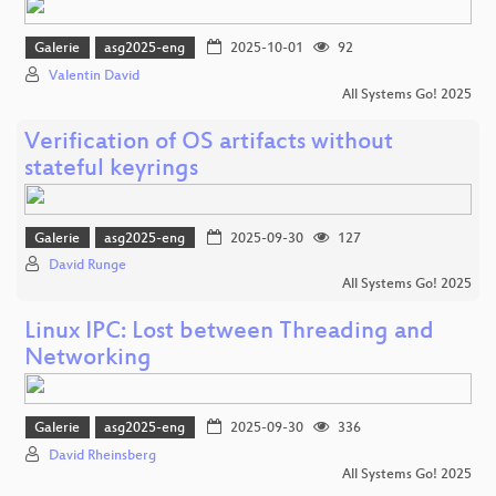
Galerie
asg2025-eng
2025-10-01
92
Valentin David
All Systems Go! 2025
Verification of OS artifacts without
stateful keyrings
Galerie
asg2025-eng
2025-09-30
127
David Runge
All Systems Go! 2025
Linux IPC: Lost between Threading and
Networking
Galerie
asg2025-eng
2025-09-30
336
David Rheinsberg
All Systems Go! 2025