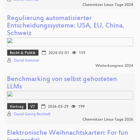
Chemnitzer Linux-Tage 2024
Regulierung automatisierter
Entscheidungssysteme: USA, EU, China,
Schweiz
Recht & Politik
2024-03-01
159
David Sommer
Winterkongress 2024
Benchmarking von selbst gehosteten
LLMs
Vortrag
V7
2026-03-29
199
David Georg Reichelt
Chemnitzer Linux-Tage 2026
Elektronische Weihnachtskarten: For fun