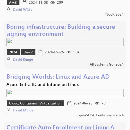
AM3
2024-11-08
209
David Witte
NooK 2024
Boring infrastructure: Building a secure
signing environment
2024
Day 2
2024-09-26
1.3k
David Runge
All Systems Go! 2024
Bridging Worlds: Linux and Azure AD
Azure Entra ID and Intune on Linux
Cloud, Containers, Virtualization
2024-06-28
79
David Mulder
openSUSE Conference 2024
Certificate Auto Enrollment on Linux: A