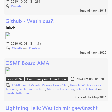
2019-10-05
291
Daniela
Jugend hackt 2019
Github - Was'n das?!
Jülich
2020-02-08
1.1k
Claudia
and
Daniela
Jugend hackt 2020
OSMF Board AMA
sotm2024
Community and Foundation
2024-09-08
20
OSMF board
,
Arnalie Vicario
,
Craig Allan
,
Daniela Waltersdorfer
Jimenez
,
Guillaume Rischard
,
Mateusz Konieczny
,
Roland Olbricht
and
Sarah Hoffmann
State of the Map 2024
Lightning Talk: Was ich mir gewünscht