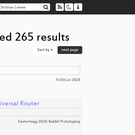
ed 265 results
Sort by
next page
FrOSCon 2024
versal Router
Easterhegg 2024: Rabbit Prototyping