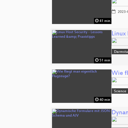
2023-
41 min
Linux 
Darmsta
51 min
Wie f
Science
40 min
Dynam