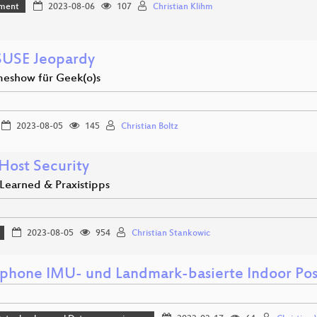
ment
2023-08-06
107
Christian Klihm
USE Jeopardy
eshow für Geek(o)s
2023-08-05
145
Christian Boltz
 Host Security
 Learned & Praxistipps
2023-08-05
954
Christian Stankowic
phone IMU- und Landmark-basierte Indoor Pos