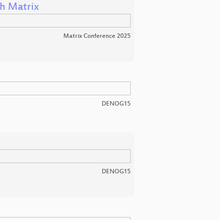
h Matrix
Matrix Conference 2025
DENOG15
DENOG15