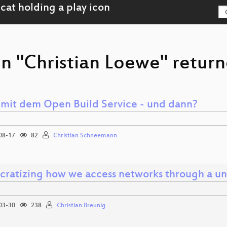
n "Christian Loewe" return
mit dem Open Build Service - und dann?
08-17
82
Christian Schneemann
ratizing how we access networks through a uni
03-30
238
Christian Breunig