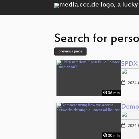
Search for perso
previous page
SPDX 
2024-
36 min
Democ
2024-
30 min