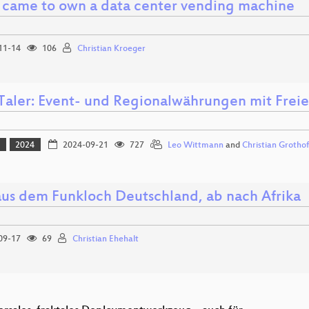
 came to own a data center vending machine
11-14
106
Christian Kroeger
aler: Event- und Regionalwährungen mit Freie
t
2024
2024-09-21
727
Leo Wittmann
and
Christian Grothof
aus dem Funkloch Deutschland, ab nach Afrika
09-17
69
Christian Ehehalt