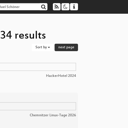
34 results
Sort by
next page
HackerHotel 2024
Chemnitzer Linux-Tage 2026