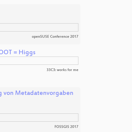
openSUSE Conference 2017
 ROOT = Higgs
33C3: works for me
ng von Metadatenvorgaben
FOSSGIS 2017