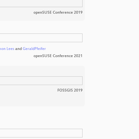
openSUSE Conference 2019
mon Lees
and
GeraldPfeifer
openSUSE Conference 2021
FOSSGIS 2019