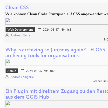
Clean CSS
Wie können Clean Code Prinzipien auf CSS angewendet w
Web Development
2024-08-17
163
Andreas Gartz
Fr
Why is archiving so (un)sexy again? - FLOSS
archiving tools for organisations
Admin
2024-04-06
380
Andreas Zingerle
Grazer Lin
Ein Plugin mit direktem Zugang zu den Ress
aus dem QGIS Hub