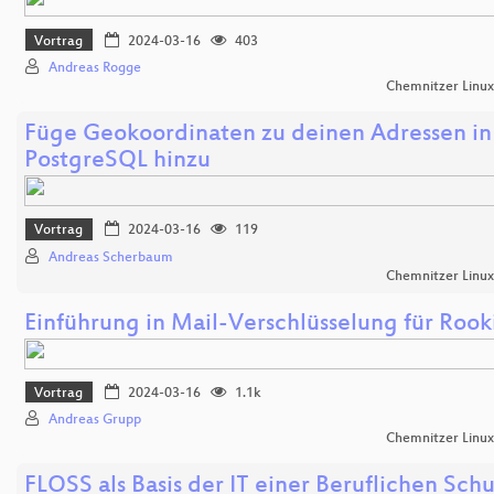
Vortrag
2024-03-16
403
Andreas Rogge
Chemnitzer Linu
Füge Geokoordinaten zu deinen Adressen in
PostgreSQL hinzu
Vortrag
2024-03-16
119
Andreas Scherbaum
Chemnitzer Linu
Einführung in Mail-Verschlüsselung für Rook
Vortrag
2024-03-16
1.1k
Andreas Grupp
Chemnitzer Linu
FLOSS als Basis der IT einer Beruflichen Sch