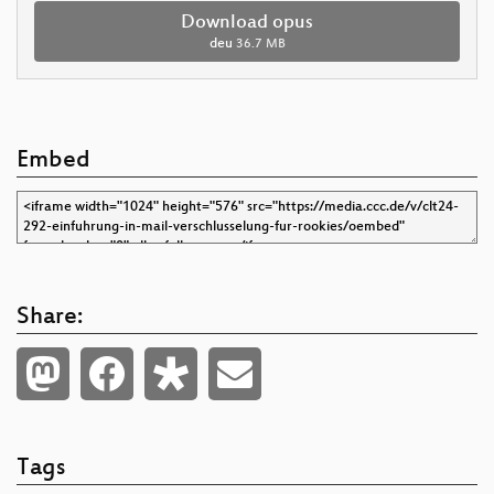
Download opus
deu
36.7 MB
Embed
Share:
Tags