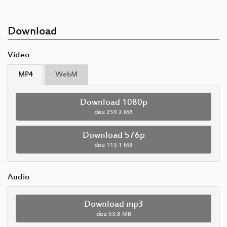
Download
Video
MP4
WebM
Download 1080p
deu
259.2 MB
Download 576p
deu
113.1 MB
Audio
Download mp3
deu
53.8 MB