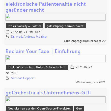
elektronische Patientenakte nicht
gesünder macht
Ethics, Society & Politics
gulaschprogrammiernacht
2022-05-21
817
Dr. med. Andreas Meißner
Gulaschprogrammiernacht 20
Reclaim Your Face | Einführung
Ethik, Wissenschaft, Kultur & Gesellschaft
2021-02-27
228
Andreas Geppert
Winterkongress 2021
geOrchestra als Unternehmens-GDI
Neuigkeiten aus den Open-Source-Projekten
Geo