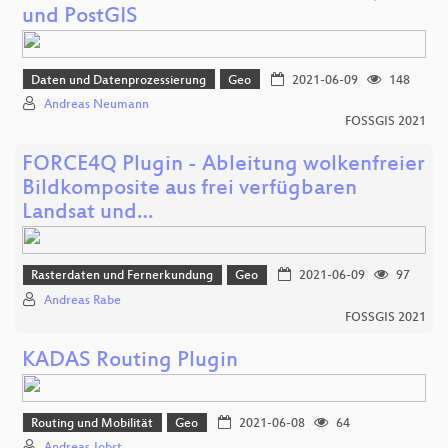
und PostGIS
Daten und Datenprozessierung
Geo
2021-06-09
148
Andreas Neumann
FOSSGIS 2021
FORCE4Q Plugin - Ableitung wolkenfreier
Bildkomposite aus frei verfügbaren
Landsat und…
Rasterdaten und Fernerkundung
Geo
2021-06-09
97
Andreas Rabe
FOSSGIS 2021
KADAS Routing Plugin
Routing und Mobilität
Geo
2021-06-08
64