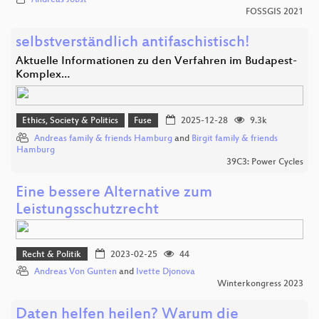
Andreas Jobst
FOSSGIS 2021
selbstverständlich antifaschistisch!
Aktuelle Informationen zu den Verfahren im Budapest-
Komplex…
Ethics, Society & Politics
Fuse
2025-12-28
9.3k
Andreas family & friends Hamburg
and
Birgit family & friends
Hamburg
39C3: Power Cycles
Eine bessere Alternative zum
Leistungsschutzrecht
Recht & Politik
2023-02-25
44
Andreas Von Gunten
and
Ivette Djonova
Winterkongress 2023
Daten helfen heilen? Warum die