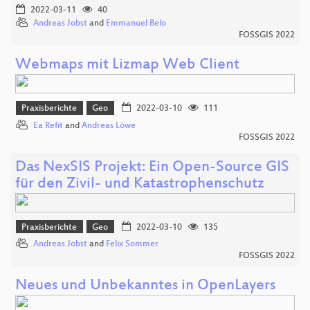
2022-03-11
40
Andreas Jobst
and
Emmanuel Belo
FOSSGIS 2022
Webmaps mit Lizmap Web Client
Praxisberichte
Geo
2022-03-10
111
Ea Refit
and
Andreas Löwe
FOSSGIS 2022
Das NexSIS Projekt: Ein Open-Source GIS
für den Zivil- und Katastrophenschutz
Praxisberichte
Geo
2022-03-10
135
Andreas Jobst
and
Felix Sommer
FOSSGIS 2022
Neues und Unbekanntes in OpenLayers