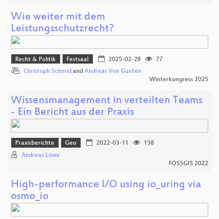
Wie weiter mit dem
Leistungsschutzrecht?
Recht & Politik
Festsaal
2025-02-28
77
Christoph Schmid
and
Andreas Von Gunten
Winterkongress 2025
Wissensmanagement in verteilten Teams
- Ein Bericht aus der Praxis
Praxisberichte
Geo
2022-03-11
138
Andreas Löwe
FOSSGIS 2022
High-performance I/O using io_uring via
osmo_io