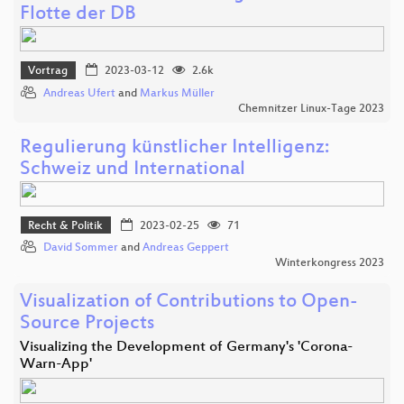
Flotte der DB
Vortrag
2023-03-12
2.6k
Andreas Ufert
and
Markus Müller
Chemnitzer Linux-Tage 2023
Regulierung künstlicher Intelligenz:
Schweiz und International
Recht & Politik
2023-02-25
71
David Sommer
and
Andreas Geppert
Winterkongress 2023
Visualization of Contributions to Open-
Source Projects
Visualizing the Development of Germany's 'Corona-
Warn-App'