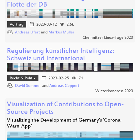
Flotte der DB
Vortrag
2023-03-12
2.6k
Andreas Ufert
and
Markus Müller
Chemnitzer Linux-Tage 2023
Regulierung künstlicher Intelligenz:
Schweiz und International
Recht & Politik
2023-02-25
71
David Sommer
and
Andreas Geppert
Winterkongress 2023
Visualization of Contributions to Open-
Source Projects
Visualizing the Development of Germany's 'Corona-
Warn-App'